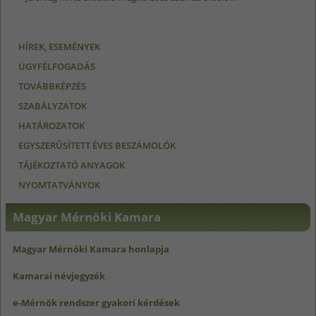
HÍREK, ESEMÉNYEK
ÜGYFÉLFOGADÁS
TOVÁBBKÉPZÉS
SZABÁLYZATOK
HATÁROZATOK
EGYSZERŰSÍTETT ÉVES BESZÁMOLÓK
TÁJÉKOZTATÓ ANYAGOK
NYOMTATVÁNYOK
Magyar Mérnöki Kamara
Magyar Mérnöki Kamara honlapja
Kamarai névjegyzék
e-Mérnök rendszer gyakori kérdések