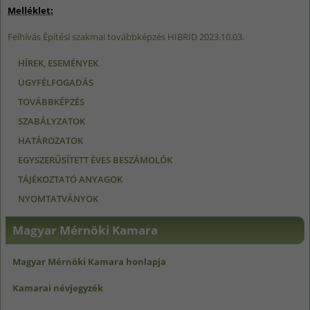
Melléklet:
Felhívás Építési szakmai továbbképzés HIBRID 2023.10.03.
HÍREK, ESEMÉNYEK
ÜGYFÉLFOGADÁS
TOVÁBBKÉPZÉS
SZABÁLYZATOK
HATÁROZATOK
EGYSZERŰSÍTETT ÉVES BESZÁMOLÓK
TÁJÉKOZTATÓ ANYAGOK
NYOMTATVÁNYOK
Magyar Mérnöki Kamara
Magyar Mérnöki Kamara honlapja
Kamarai névjegyzék