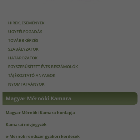
HÍREK, ESEMÉNYEK
ÜGYFÉLFOGADÁS
TOVÁBBKÉPZÉS
SZABÁLYZATOK
HATÁROZATOK
EGYSZERŰSÍTETT ÉVES BESZÁMOLÓK
TÁJÉKOZTATÓ ANYAGOK
NYOMTATVÁNYOK
Magyar Mérnöki Kamara
Magyar Mérnöki Kamara honlapja
Kamarai névjegyzék
e-Mérnök rendszer gyakori kérdések