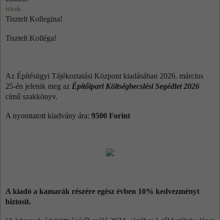
Hírek
Tisztelt Kollegina!
Tisztelt Kolléga!
Az Építésügyi Tájékoztatási Központ kiadásában 2026. március
25-én jelenik meg az
Építőipari Költségbecslési Segédlet 2026
című
szakkönyv.
A nyomtatott kiadvány ára:
9500 Forint
A kiadó a kamarák részére egész évben 10% kedvezményt
biztosít.