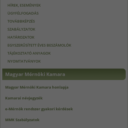
HÍREK, ESEMÉNYEK
ÜGYFÉLFOGADÁS
TOVÁBBKÉPZÉS
SZABÁLYZATOK
HATÁROZATOK
EGYSZERŰSÍTETT ÉVES BESZÁMOLÓK
TÁJÉKOZTATÓ ANYAGOK
NYOMTATVÁNYOK
Magyar Mérnöki Kamara
Magyar Mérnöki Kamara honlapja
Kamarai névjegyzék
e-Mérnök rendszer gyakori kérdések
MMK Szabályzatok