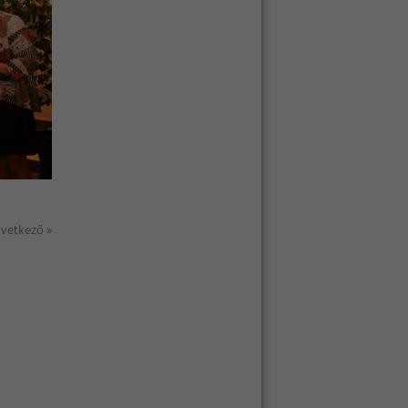
vetkező »