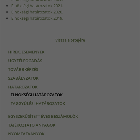
Elnökségi határozatok 2021.
Elnökségi határozatok 2020.
Elnökségi határozatok 2019.
Vissza a tetejére
HÍREK, ESEMÉNYEK
ÜGYFÉLFOGADÁS
TOVÁBBKÉPZÉS
SZABÁLYZATOK
HATÁROZATOK
ELNÖKSÉGI HATÁROZATOK
TAGGYŰLÉSI HATÁROZATOK
EGYSZERŰSÍTETT ÉVES BESZÁMOLÓK
TÁJÉKOZTATÓ ANYAGOK
NYOMTATVÁNYOK