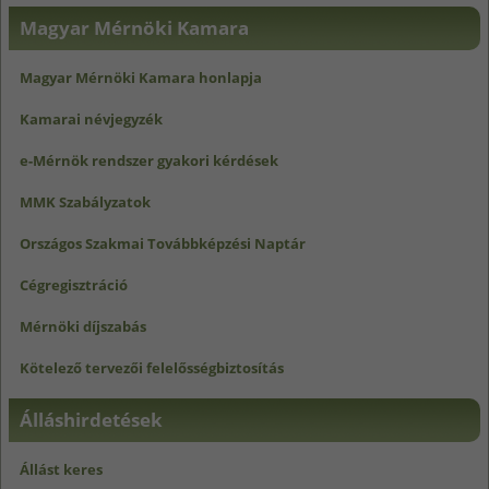
Magyar Mérnöki Kamara
Magyar Mérnöki Kamara honlapja
Kamarai névjegyzék
e-Mérnök rendszer gyakori kérdések
MMK Szabályzatok
Országos Szakmai Továbbképzési Naptár
Cégregisztráció
Mérnöki díjszabás
Kötelező tervezői felelősségbiztosítás
Álláshirdetések
Állást keres