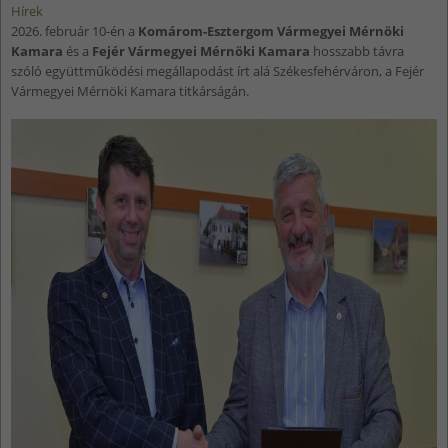
Hírek
2026. február 10-én a
Komárom-Esztergom Vármegyei Mérnöki
Kamara
és a
Fejér Vármegyei Mérnöki Kamara
hosszabb távra
szóló együttműködési megállapodást írt alá Székesfehérváron, a Fejér
Vármegyei Mérnöki Kamara titkárságán.