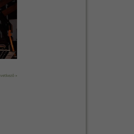
vetkező »