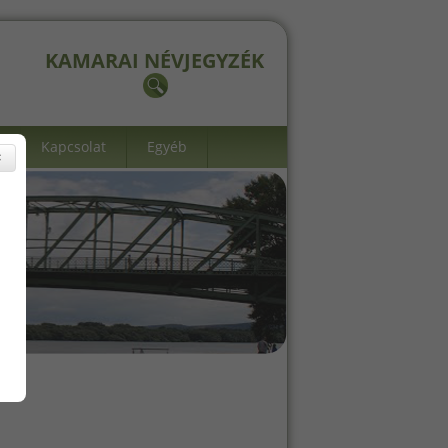
KAMARAI NÉVJEGYZÉK
Kapcsolat
Egyéb
×