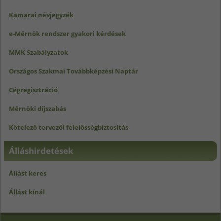
Kamarai névjegyzék
e-Mérnök rendszer gyakori kérdések
MMK Szabályzatok
Országos Szakmai Továbbképzési Naptár
Cégregisztráció
Mérnöki díjszabás
Kötelező tervezői felelősségbiztosítás
Álláshirdetések
Állást keres
Állást kínál